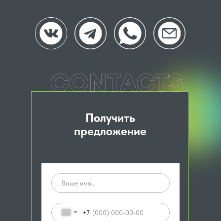
Получить
предложение
+7