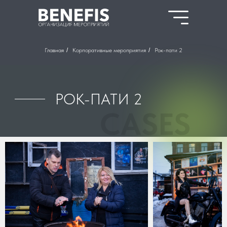
Главная
/
Корпоративные мероприятия
/
Рок-пати 2
РОК-ПАТИ 2
CASES