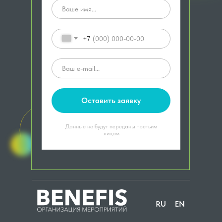
+7
Оставить заявку
Данные не будут переданы третьим
лицам
RU
EN