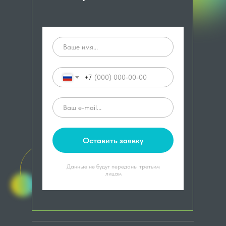
+7
Оставить заявку
Данные не будут переданы третьим
лицам