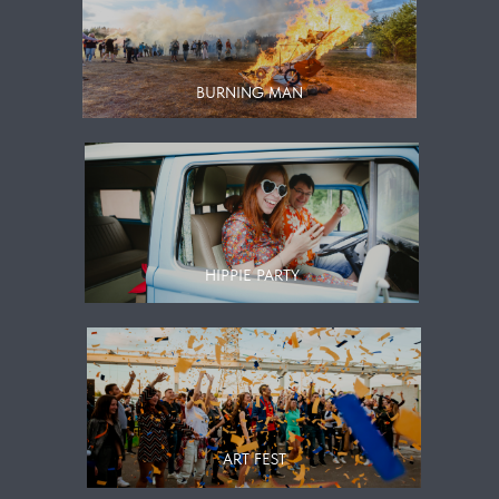
BURNING MAN
HIPPIE PARTY
ART FEST