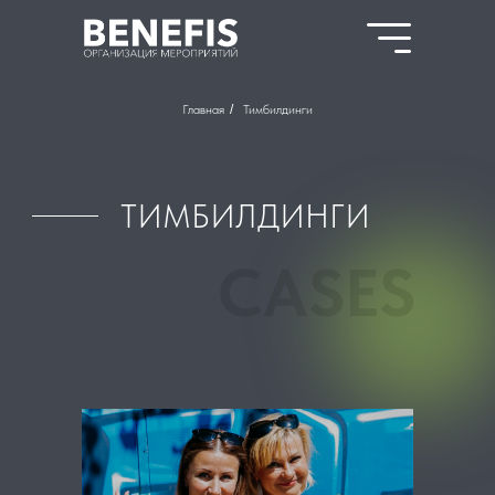
Главная
/
Тимбилдинги
ТИМБИЛДИНГИ
CASES