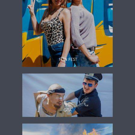
FUN FEST
GTA